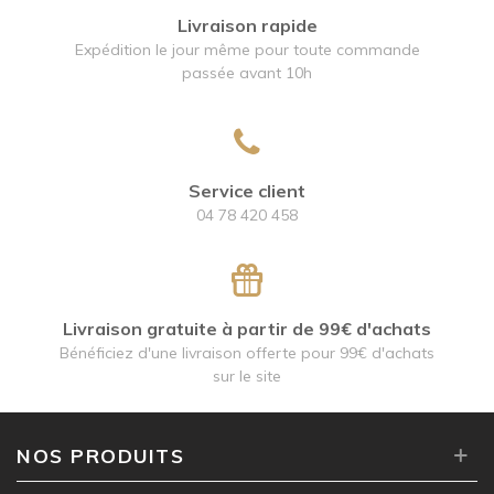
Livraison rapide
Expédition le jour même pour toute commande
passée avant 10h
Service client
04 78 420 458
Livraison gratuite à partir de 99€ d'achats
Bénéficiez d'une livraison offerte pour 99€ d'achats
sur le site
NOS PRODUITS