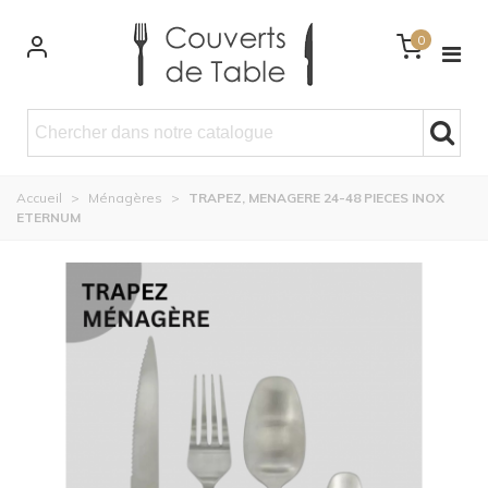
0
Accueil
>
Ménagères
>
TRAPEZ, MENAGERE 24-48 PIECES INOX
ETERNUM