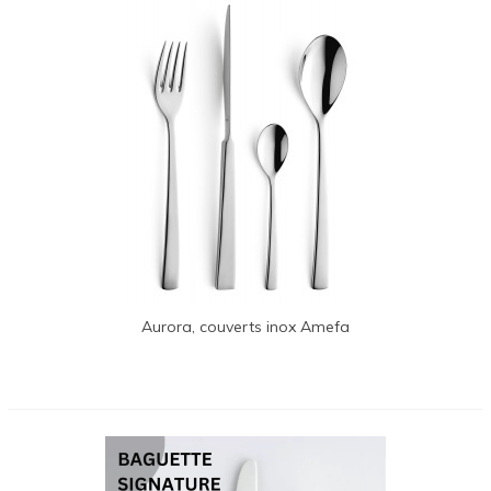
Aurora, couverts inox Amefa