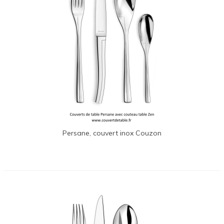
Persane, couvert inox Couzon