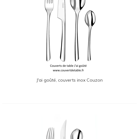
J'ai goûté, couverts inox Couzon