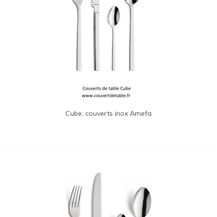
Cube, couverts inox Amefa