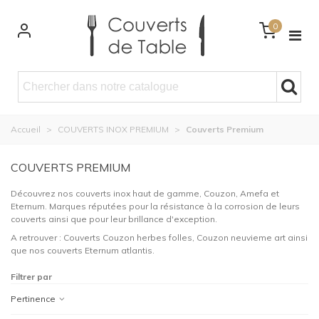
0
Accueil
>
COUVERTS INOX PREMIUM
>
Couverts Premium
COUVERTS PREMIUM
Découvrez nos couverts inox haut de gamme, Couzon, Amefa et
Eternum. Marques réputées pour la résistance à la corrosion de leurs
couverts ainsi que pour leur brillance d'exception.
A retrouver : Couverts Couzon herbes folles, Couzon neuvieme art ainsi
que nos couverts Eternum atlantis.
Filtrer par
Pertinence