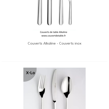
Couverts Alkaline - Couverts inox
Couzon