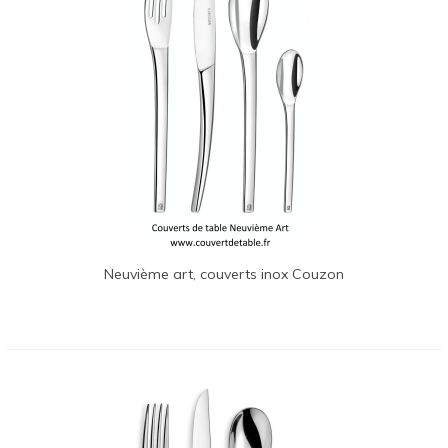
Neuvième art, couverts inox Couzon