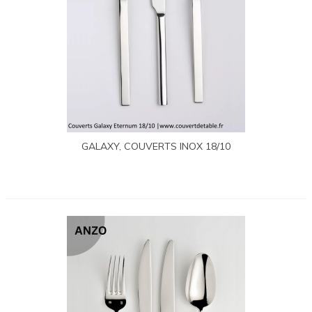
GALAXY, COUVERTS INOX 18/10
ETERNUM