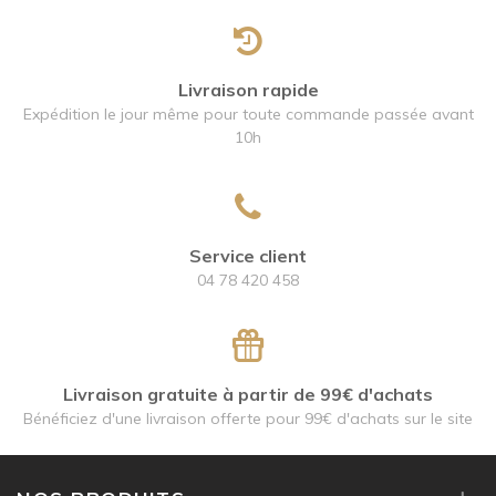
Livraison rapide
Expédition le jour même pour toute commande passée avant
10h
Service client
04 78 420 458
Livraison gratuite à partir de 99€ d'achats
Bénéficiez d'une livraison offerte pour 99€ d'achats sur le site