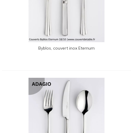
Byblos, couvert inox Eternum