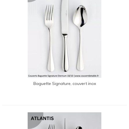
Baguette Signature, couvert inox
Eternum