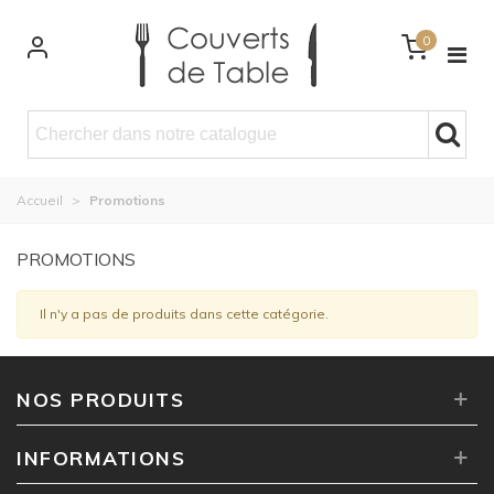
0
Accueil
>
Promotions
PROMOTIONS
Il n'y a pas de produits dans cette catégorie.
NOS PRODUITS
INFORMATIONS