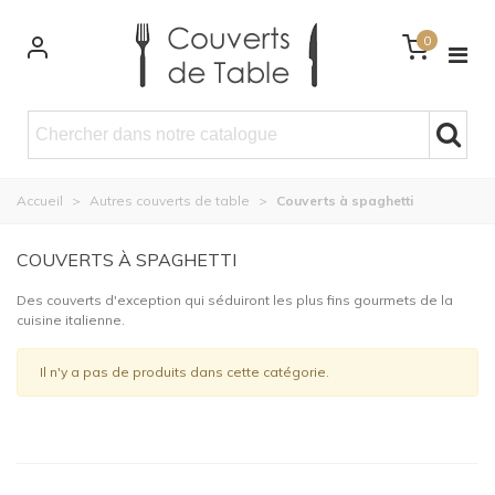
0
Accueil
>
Autres couverts de table
>
Couverts à spaghetti
COUVERTS À SPAGHETTI
Des couverts d'exception qui séduiront les plus fins gourmets de la
cuisine italienne.
Il n'y a pas de produits dans cette catégorie.