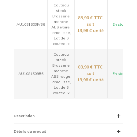
Couteau
steak
Brasserie
83,90 €
TTC
manche
soit
AU1081503IVB6
En stock
ABS ivoire,
13,98 €
unité
lame lisse,
Lot de 6
couteaux
Couteau
steak
Brasserie
83,90 €
TTC
manche
soit
AU1081509B6
En stock
ABS rouge,
13,98 €
unité
lame lisse,
Lot de 6
couteaux
Description
Détails du produit