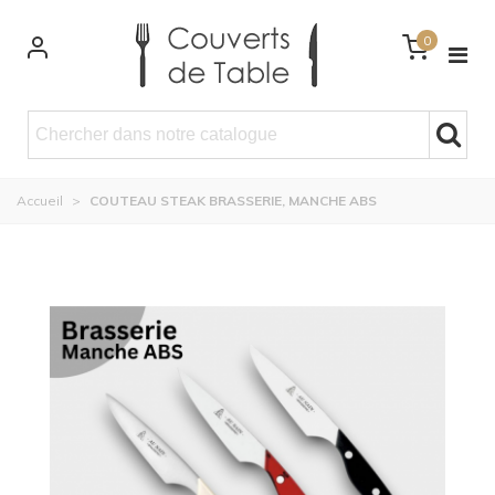
0
Accueil
>
COUTEAU STEAK BRASSERIE, MANCHE ABS